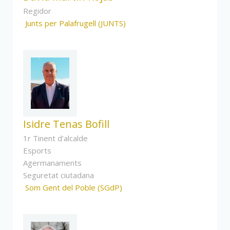
Regidor
Junts per Palafrugell (JUNTS)
Isidre Tenas Bofill
1r Tinent d'alcalde
Esports
Agermanaments
Seguretat ciutadana
Som Gent del Poble (SGdP)