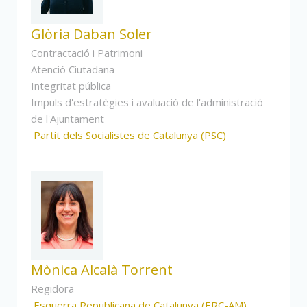
Glòria Daban Soler
Contractació i Patrimoni
Atenció Ciutadana
Integritat pública
Impuls d'estratègies i avaluació de l'administració
de l'Ajuntament
Partit dels Socialistes de Catalunya (PSC)
Mònica Alcalà Torrent
Regidora
Esquerra Republicana de Catalunya (ERC-AM)