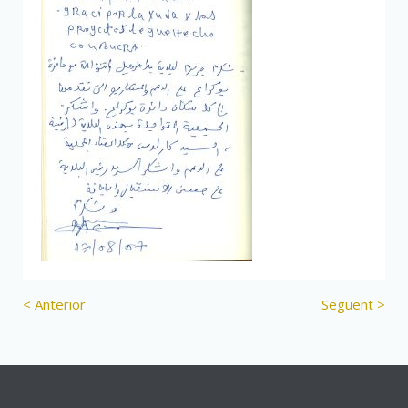
< Anterior
Següent >