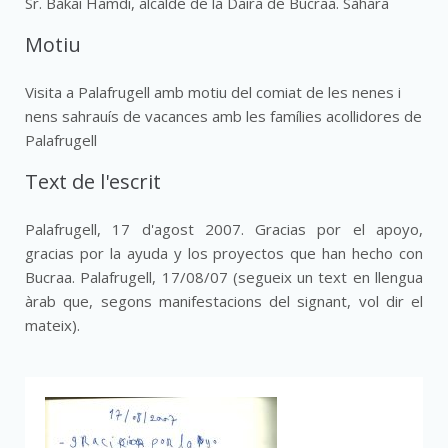
Sr. Bakai Hamdi, alcalde de la Daira de Bucraa. Sàhara
Motiu
Visita a Palafrugell amb motiu del comiat de les nenes i
nens sahrauís de vacances amb les famílies acollidores de
Palafrugell
Text de l'escrit
Palafrugell, 17 d'agost 2007. Gracias por el apoyo,
gracias por la ayuda y los proyectos que han hecho con
Bucraa. Palafrugell, 17/08/07 (segueix un text en llengua
àrab que, segons manifestacions del signant, vol dir el
mateix).