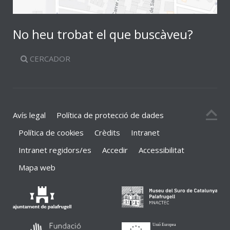
No heu trobat el que buscàveu?
CERCADOR
Avís legal
Política de protecció de dades
Política de cookies
Crèdits
Intranet
Intranet regidors/es
Accedir
Accessibilitat
Mapa web