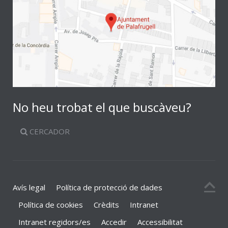
No heu trobat el que buscàveu?
CERCADOR
Avís legal
Política de protecció de dades
Política de cookies
Crèdits
Intranet
Intranet regidors/es
Accedir
Accessibilitat