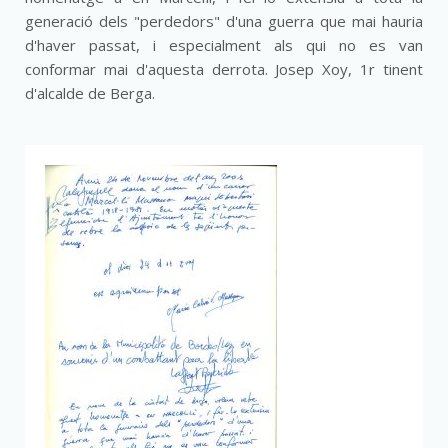
generació dels "perdedors" d'una guerra que mai hauria
d'haver passat, i especialment als qui no es van
conformar mai d'aquesta derrota. Josep Xoy, 1r tinent
d'alcalde de Berga.