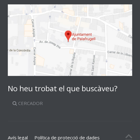
No heu trobat el que buscàveu?
CERCADOR
Avís legal
Política de protecció de dades