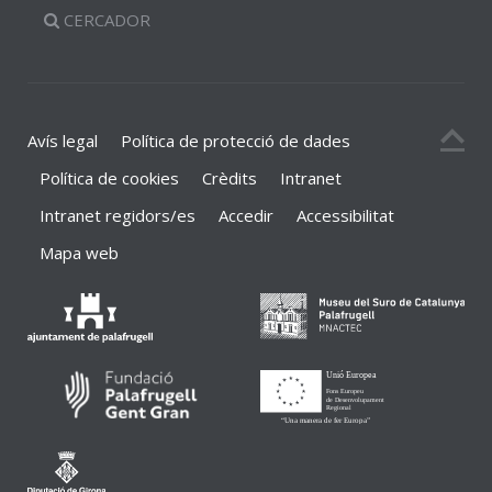
CERCADOR
Avís legal
Política de protecció de dades
Política de cookies
Crèdits
Intranet
Intranet regidors/es
Accedir
Accessibilitat
Mapa web