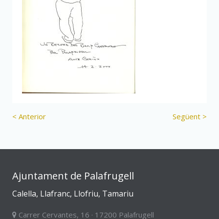
< Anterior
Següent >
Ajuntament de Palafrugell
Calella, Llafranc, Llofriu, Tamariu
Carrer Cervantes, 16 · 17200 Palafrugell