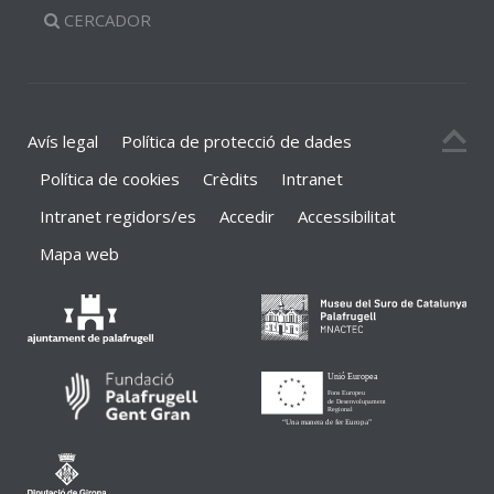
CERCADOR
Avís legal
Política de protecció de dades
Política de cookies
Crèdits
Intranet
Intranet regidors/es
Accedir
Accessibilitat
Mapa web