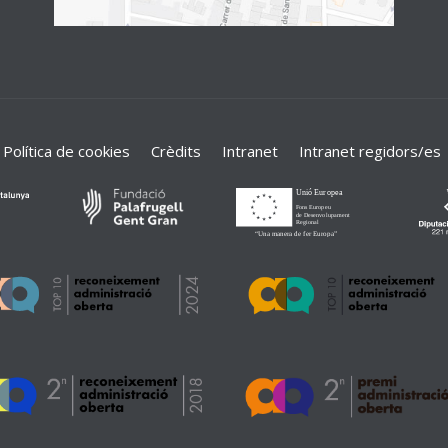
Política de cookies
Crèdits
Intranet
Intranet regidors/es