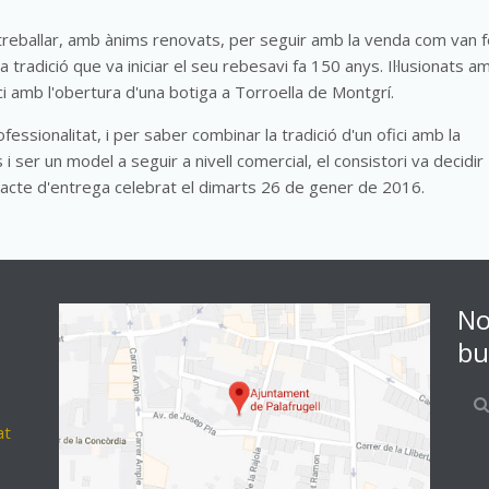
treballar, amb ànims renovats, per seguir amb la venda com van f
radició que va iniciar el seu rebesavi fa 150 anys. Il·lusionats am
i amb l'obertura d'una botiga a Torroella de Montgrí.
essionalitat, i per saber combinar la tradició d'un ofici amb la
ser un model a seguir a nivell comercial, el consistori va decidir
 acte d'entrega celebrat el dimarts 26 de gener de 2016.
No
bu
at