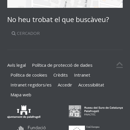
No heu trobat el que buscàveu?
CERCADOR
Avís legal
Política de protecció de dades
Política de cookies
Crèdits
Intranet
Intranet regidors/es
Accedir
Accessibilitat
Mapa web