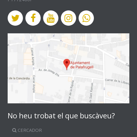
No heu trobat el que buscàveu?
CERCADOR