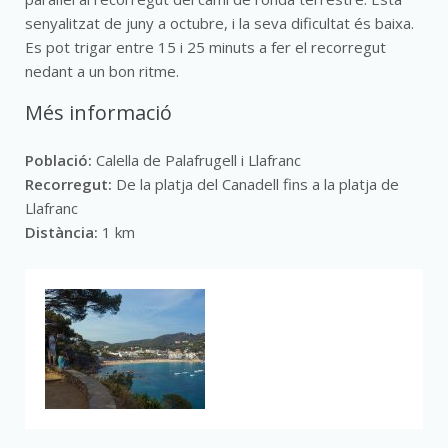
senyalitzat de juny a octubre, i la seva dificultat és baixa.
Es pot trigar entre 15 i 25 minuts a fer el recorregut
nedant a un bon ritme.
Més informació
Població:
Calella de Palafrugell i Llafranc
Recorregut:
De la platja del Canadell fins a la platja de
Llafranc
Distància:
1 km