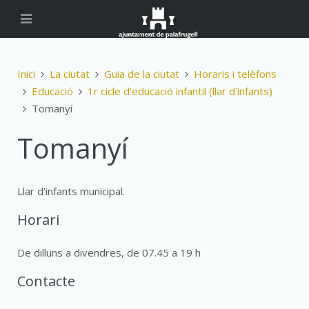
Inici
La ciutat
Guia de la ciutat
Horaris i telèfons
Educació
1r cicle d'educació infantil (llar d'infants)
Tomanyí
Tomanyí
Llar d'infants municipal.
Horari
De dilluns a divendres, de 07.45 a 19 h
Contacte