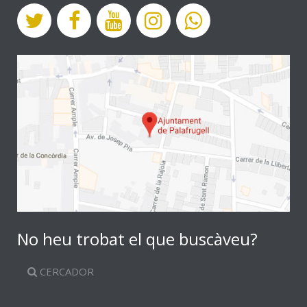
No heu trobat el que buscàveu?
CERCADOR