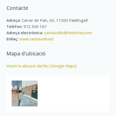
Contacte
Adreça:
Carrer de Pals, 63, 17200 Palafrugell
Telèfon:
972 300 187
Adreça electrònica:
santiavellisl@telefonica.net
Enllaç:
www.santiavelli.net
Mapa d'ubicació
Veure la ubicació del lloc (Google Maps)