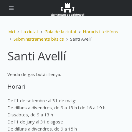
Inici
La ciutat
Guia de la ciutat
Horaris i telèfons
Subministraments bàsics
Santi Avellí
Santi Avellí
Venda de gas butà i llenya.
Horari
De l'1 de setembre al 31 de maig:
De dilluns a divendres, de 9 a 13 h i de 16 a 19 h
Dissabtes, de 9 a 13 h
De l'1 de juny al 31 d'agost:
De dilluns a divendres, de 9 a 15 h