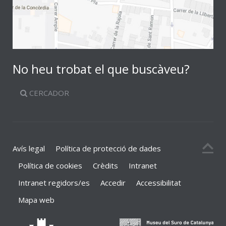
No heu trobat el que buscàveu?
CERCADOR
Avís legal
Política de protecció de dades
Política de cookies
Crèdits
Intranet
Intranet regidors/es
Accedir
Accessibilitat
Mapa web