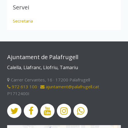
Servei
Secretaria
Ajuntament de Palafrugell
Calella, Llafranc, Llofriu, Tamariu
Carrer Cervantes, 16 · 17200 Palafrugell
972 613 100
·
ajuntament@palafrugell.cat
P1712400I