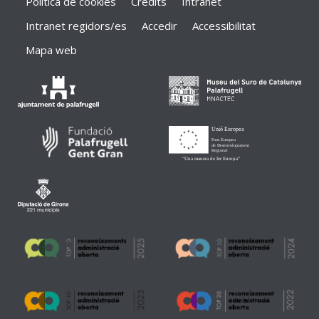
Política de cookies
Crèdits
Intranet
Intranet regidors/es
Accedir
Accessibilitat
Mapa web