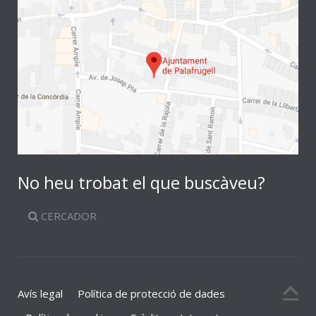
No heu trobat el que buscàveu?
CERCADOR
Avís legal
Política de protecció de dades