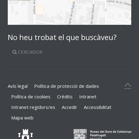
No heu trobat el que buscàveu?
CERCADOR
Avís legal
Política de protecció de dades
Política de cookies
Crèdits
Intranet
Intranet regidors/es
Accedir
Accessibilitat
Mapa web