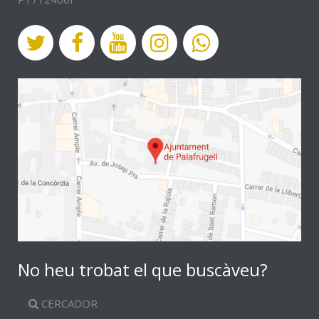
No heu trobat el que buscàveu?
CERCADOR