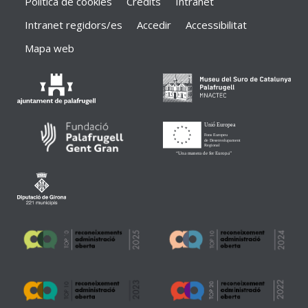
Política de cookies
Crèdits
Intranet
Intranet regidors/es
Accedir
Accessibilitat
Mapa web