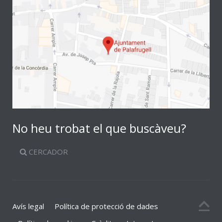
No heu trobat el que buscàveu?
CERCADOR
Avís legal
Política de protecció de dades