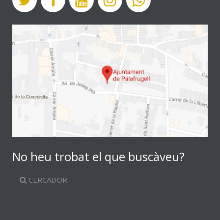
No heu trobat el que buscàveu?
CERCADOR