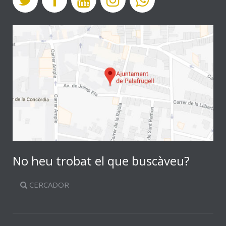
No heu trobat el que buscàveu?
CERCADOR