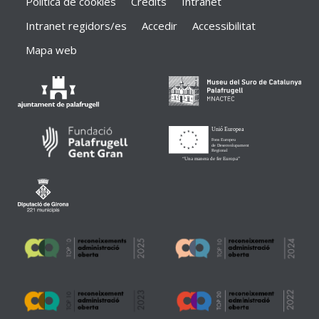
Política de cookies
Crèdits
Intranet
Intranet regidors/es
Accedir
Accessibilitat
Mapa web