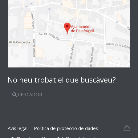
No heu trobat el que buscàveu?
CERCADOR
Avís legal
Política de protecció de dades