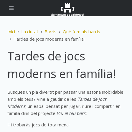
Inici
La ciutat
Barris
Què fem als barris
Tardes de jocs moderns en família!
Tardes de jocs
moderns en família!
Busques un pla divertit per passar una estona inoblidable
amb els teus? Vine a gaudir de les
Tardes de Jocs
Moderns
, un espai pensat per jugar, riure i compartir en
família dins del projecte
Viu el teu barri
.
Hi trobaràs jocs de tota mena: