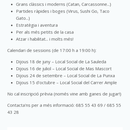
Grans clàssics i moderns (Catan, Carcassonne...)
Partides ràpides i boges (Virus, Sushi Go, Taco
Gato...)
Estratègia i aventura
Per als més petits de la casa
Atzar i habilitat... i molts més!
Calendari de sessions (de 17:00 h a 19:00 h):
Dijous 18 de juny – Local Social de La Sauleda
Dijous 16 de juliol – Local Social de Mas Mascort
Dijous 24 de setembre – Local Social de La Punxa
Dijous 15 d'octubre – Local Social del Carrer Ample
No cal inscripció prèvia (només vine amb ganes de jugar!)
Contacta'ns per a més informació: 685 55 43 69 / 685 55
43 28