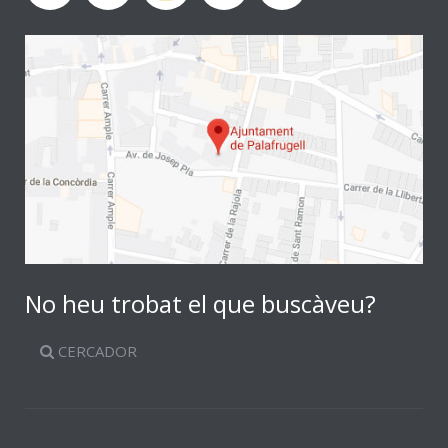
No heu trobat el que buscàveu?
CERCADOR