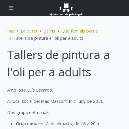
Inici
La ciutat
Barris
Què fem als barris
Tallers de pintura a l'oli per a adults
Tallers de pintura a
l'oli per a adults
Amb Jose Luís Escardó.
Al local social del Mas Mascort. Inici juny de 2026.
Dos grups setmanals:
Grup dimarts:
Cada dimarts, de 16 a 20 h