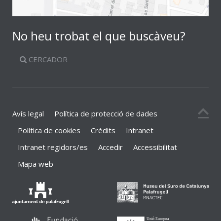
No heu trobat el que buscàveu?
CERCADOR
Avís legal
Política de protecció de dades
Política de cookies
Crèdits
Intranet
Intranet regidors/es
Accedir
Accessibilitat
Mapa web