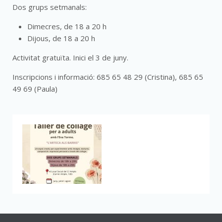
Dos grups setmanals:
Dimecres, de 18 a 20 h
Dijous, de 18 a 20 h
Activitat gratuïta. Inici el 3 de juny.
Inscripcions i informació: 685 65 48 29 (Cristina), 685 65
49 69 (Paula)