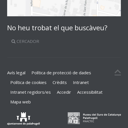
No heu trobat el que buscàveu?
CERCADOR
Avís legal
Política de protecció de dades
Política de cookies
Crèdits
Intranet
Intranet regidors/es
Accedir
Accessibilitat
Mapa web