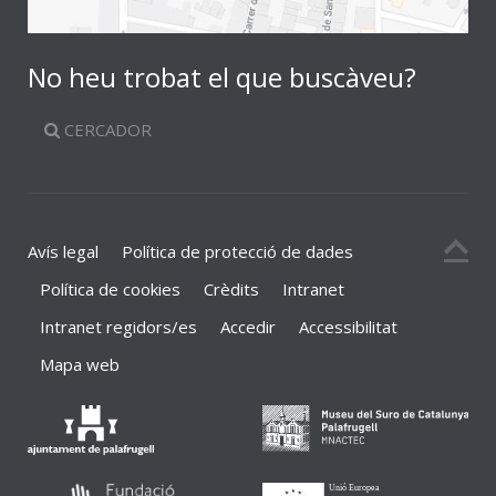
No heu trobat el que buscàveu?
CERCADOR
Avís legal
Política de protecció de dades
Política de cookies
Crèdits
Intranet
Intranet regidors/es
Accedir
Accessibilitat
Mapa web