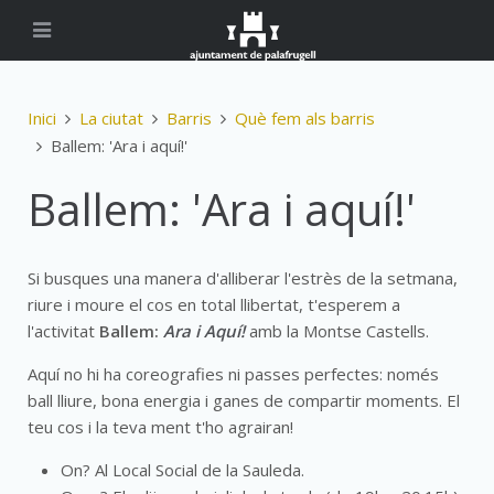
Inici
La ciutat
Barris
Què fem als barris
Ballem: 'Ara i aquí!'
Ballem: 'Ara i aquí!'
Si busques una manera d'alliberar l'estrès de la setmana,
riure i moure el cos en total llibertat, t'esperem a
l'activitat
Ballem:
Ara i Aquí!
amb la Montse Castells.
Aquí no hi ha coreografies ni passes perfectes: només
ball lliure, bona energia i ganes de compartir moments. El
teu cos i la teva ment t'ho agrairan!
On? Al Local Social de la Sauleda.