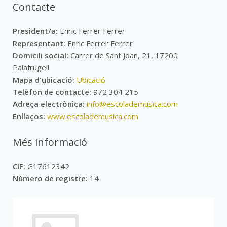
Contacte
President/a:
Enric Ferrer Ferrer
Representant:
Enric Ferrer Ferrer
Domicili social:
Carrer de Sant Joan, 21, 17200
Palafrugell
Mapa d'ubicació:
Ubicació
Telèfon de contacte:
972 304 215
Adreça electrònica:
info@escolademusica.com
Enllaços:
www.escolademusica.com
Més informació
CIF:
G17612342
Número de registre:
14