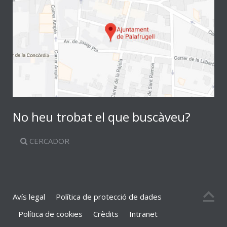
No heu trobat el que buscàveu?
CERCADOR
Avís legal
Política de protecció de dades
Política de cookies
Crèdits
Intranet