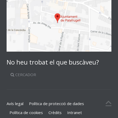
No heu trobat el que buscàveu?
CERCADOR
Avís legal
Política de protecció de dades
Política de cookies
Crèdits
Intranet