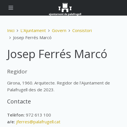
Inici
L'Ajuntament
Govern
Consistori
Josep Ferrés Marcó
Josep Ferrés Marcó
Regidor
Girona, 1960. Arquitecte. Regidor de l'Ajuntament de
Palafrugell des de 2023.
Contacte
Telèfon:
972 613 100
a/e:
jferres@palafrugell.cat