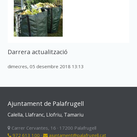
Darrera actualització
dimecres, 05 desembre 2018 13:13
Ajuntament de Palafrugell
Calella, Llafranc, Llofriu, Tamariu
Carrer Cervantes, 16 · 17200 Palafrugell
972 613 100
·
ajuntament@palafrugell.cat