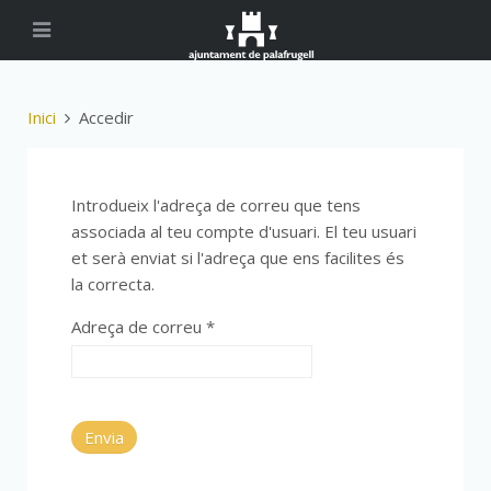
Inici
Accedir
Introdueix l'adreça de correu que tens
associada al teu compte d'usuari. El teu usuari
et serà enviat si l'adreça que ens facilites és
la correcta.
Adreça de correu
*
Envia