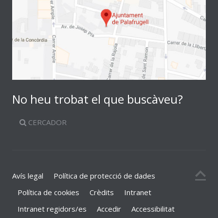
No heu trobat el que buscàveu?
CERCADOR
Avís legal
Política de protecció de dades
Política de cookies
Crèdits
Intranet
Intranet regidors/es
Accedir
Accessibilitat