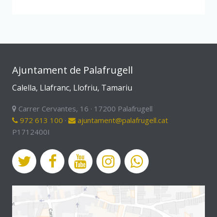
Ajuntament de Palafrugell
Calella, Llafranc, Llofriu, Tamariu
Carrer Cervantes, 16 · 17200 Palafrugell
972 613 100
·
ajuntament@palafrugell.cat
P1712400I